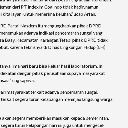
jemen dari PT Indexim Coalindo tidak hadir, namun
i kita layani untuk menerima keluhan,” ucap Arfan.
DPRD Partai Nasdem itu mengungkapkan pihak DPRD
n menemukan adanya indikasi pencemaran sungai yang
esa Baay, Kecamatan Karangan.Tetapi pihak DPRD tidak
ut, karena teknisnya di Dinas Lingkungan Hidup (LH)
anya lima hari baru bisa keluar hasil laboratorium. Ini
 pendekatan dengan pihak perusahaan supaya masyarakat
asi,” ungkapnya.
ari masyarakat terkait adanya pencemaran sungai,
 terkait segera turun kelapangan meninjau langsung warga
ta akan segera memberikan masukan kepada pemerintah,
 segera turun kelapangan hari ini juga untuk mengecek