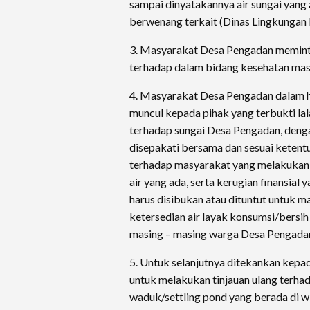
sampai dinyatakannya air sungai yang 
berwenang terkait (Dinas Lingkungan
3. Masyarakat Desa Pengadan memint
terhadap dalam bidang kesehatan ma
4. Masyarakat Desa Pengadan dalam hal
muncul kepada pihak yang terbukti la
terhadap sungai Desa Pengadan, denga
disepakati bersama dan sesuai keten
terhadap masyarakat yang melakukan 
air yang ada, serta kerugian finansia
harus disibukan atau dituntut untuk 
ketersedian air layak konsumsi/bersi
masing – masing warga Desa Pengada
5. Untuk selanjutnya ditekankan kepad
untuk melakukan tinjauan ulang terha
waduk/settling pond yang berada di wi