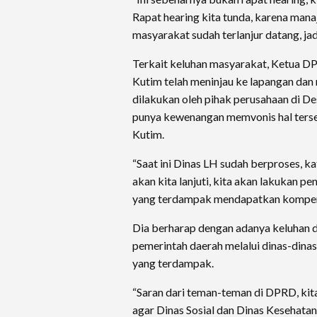
Rapat hearing kita tunda, karena mana
masyarakat sudah terlanjur datang, jad
Terkait keluhan masyarakat, Ketua 
Kutim telah meninjau ke lapangan da
dilakukan oleh pihak perusahaan di D
punya kewenangan memvonis hal terseb
Kutim.
“Saat ini Dinas LH sudah berproses, kat
akan kita lanjuti, kita akan lakukan
yang terdampak mendapatkan kompens
Dia berharap dengan adanya keluhan d
pemerintah daerah melalui dinas-dinas
yang terdampak.
“Saran dari teman-teman di DPRD, ki
agar Dinas Sosial dan Dinas Kesehatan