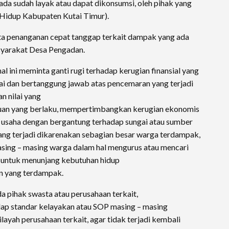
ada sudah layak atau dapat dikonsumsi, oleh pihak yang
 Hidup Kabupaten Kutai Timur).
a penanganan cepat tanggap terkait dampak yang ada
syarakat Desa Pengadan.
 ini meminta ganti rugi terhadap kerugian finansial yang
lai dan bertanggung jawab atas pencemaran yang terjadi
n nilai yang
tuan yang berlaku, mempertimbangkan kerugian ekonomis
usaha dengan bergantung terhadap sungai atau sumber
l yang terjadi dikarenakan sebagian besar warga terdampak,
masing – masing warga dalam hal mengurus atau mencari
h untuk menunjang kebutuhan hidup
n yang terdampak.
a pihak swasta atau perusahaan terkait,
dap standar kelayakan atau SOP masing – masing
layah perusahaan terkait, agar tidak terjadi kembali