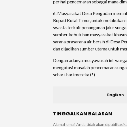
perihal pencemaran sebagai mana dim
6. Masyarakat Desa Pengadan meminta
Bupati Kutai Timur, untuk melakukan s
swasta terkait penanganan jalur sunga
sumber kebutuhan masyarakat khususn
sarana prasarana air bersih di Desa P
dan dijadikan sumber utama untuk me
Dengan adanya musyawarah ini, warga
mengatasi masalah pencemaran sungai
sehari-hari mereka.(*)
Bagikan
TINGGALKAN BALASAN
Alamat email Anda tidak akan dipublikasik