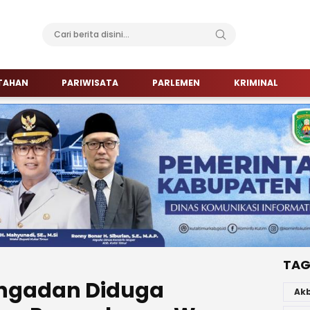
TAHAN
PARIWISATA
PARLEMEN
KRIMINAL
TAG
ngadan Diduga
Ak