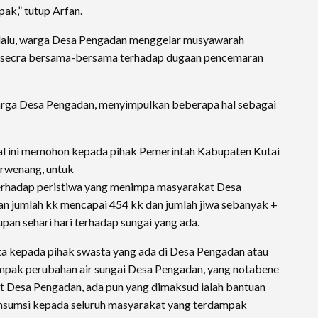
ak,” tutup Arfan.
 lalu, warga Desa Pengadan menggelar musyawarah
ecra bersama-bersama terhadap dugaan pencemaran
rga Desa Pengadan, menyimpulkan beberapa hal sebagai
l ini memohon kepada pihak Pemerintah Kabupaten Kutai
erwenang, untuk
erhadap peristiwa yang menimpa masyarakat Desa
gan jumlah kk mencapai 454 kk dan jumlah jiwa sebanyak +
an sehari hari terhadap sungai yang ada.
 kepada pihak swasta yang ada di Desa Pengadan atau
pak perubahan air sungai Desa Pengadan, yang notabene
 Desa Pengadan, ada pun yang dimaksud ialah bantuan
konsumsi kepada seluruh masyarakat yang terdampak