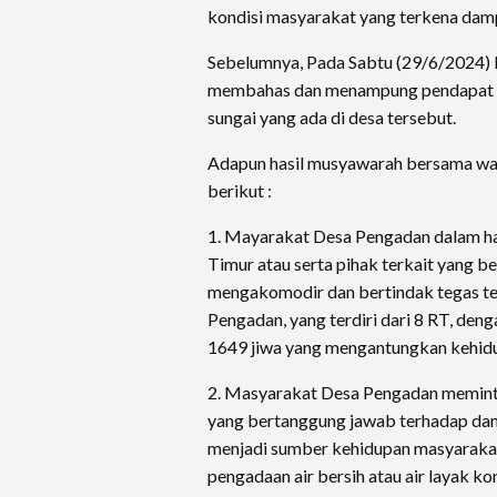
kondisi masyarakat yang terkena damp
Sebelumnya, Pada Sabtu (29/6/2024)
membahas dan menampung pendapat s
sungai yang ada di desa tersebut.
Adapun hasil musyawarah bersama wa
berikut :
1. Mayarakat Desa Pengadan dalam ha
Timur atau serta pihak terkait yang b
mengakomodir dan bertindak tegas t
Pengadan, yang terdiri dari 8 RT, den
1649 jiwa yang mengantungkan kehidup
2. Masyarakat Desa Pengadan meminta
yang bertanggung jawab terhadap dam
menjadi sumber kehidupan masyarakat
pengadaan air bersih atau air layak 